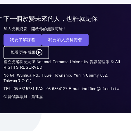
下一個改變未來的人，也許就是你
:::
加入虎科資管，開啟你的無限可能！
我要了解課程
我要加入虎科資管
觀看更多成果
國立虎尾科技大學 National Formosa University 資訊管理系 © All
RIGHTS RESERVED.
No.64, Wunhua Rd., Huwei Township, Yunlin County 632,
Taiwan(R.O.C.)
TEL: 05-6315731 FAX: 05-6364127 E-mail:imoffice@nfu.edu.tw
個資保護專員：蕭進嘉