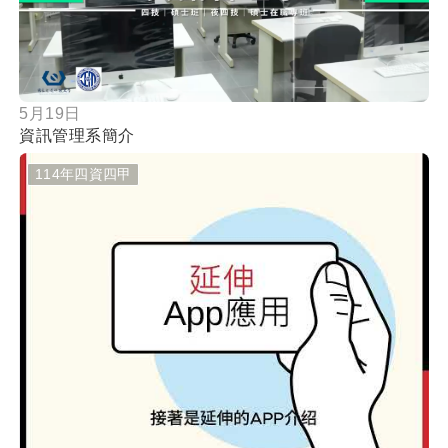
5月19日
資訊管理系簡介
114年四資四甲
按鈕