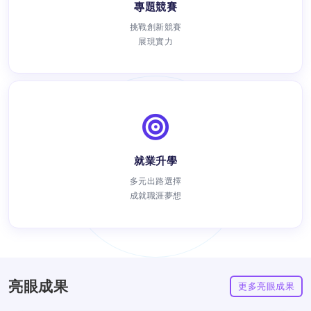
專題競賽
挑戰創新競賽
展現實力
就業升學
瀏覽次數：
多元出路選擇
成就職涯夢想
亮眼成果
更多亮眼成果