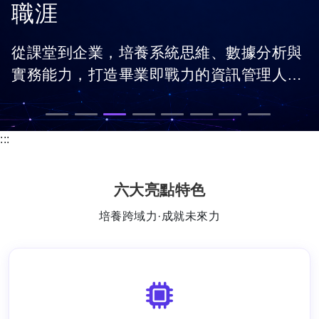
職涯
從課堂到企業，培養系統思維、數據分析與
實務能力，打造畢業即戰力的資訊管理人
才。
:::
六大亮點特色
培養跨域力·成就未來力