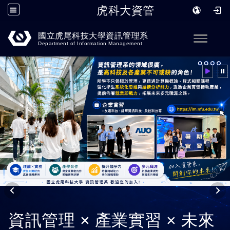
虎科大資管
跳到主要內容
國立虎尾科技大學資訊管理系
Toggle
Department of Information Management
資訊管理 × 產業實習 × 未來