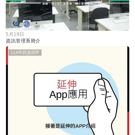
按鈕
5月19日
資訊管理系簡介
114年四資四甲
按鈕