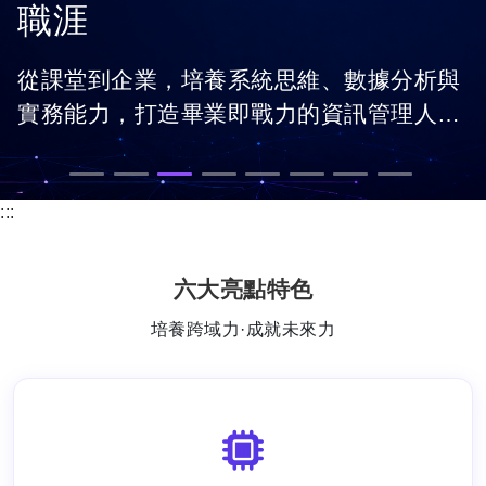
慧未來
人工智慧正在改變世界的運作方式，從智慧
醫療、金融科技、 智慧製造到生成式 AI 應
用，皆需要具備資料分析、 機器學習與資訊
在這裡，你將透過實作專題、產學合作與真
系統整合能力的人才。
實案例， 學習 AI 技術如何解決產業問題，
培養跨領域創新能力， 成為引領數位轉型與
智慧科技發展的重要人才。
:::
六大亮點特色
培養跨域力·成就未來力