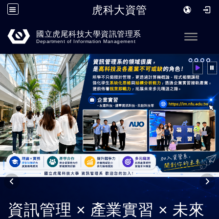
虎科大資管
跳到主要內容
國立虎尾科技大學資訊管理系
Toggle
Department of Information Management
學習 AI 技術與應用 開創智