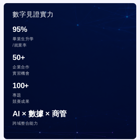
數字見證實力
95%
畢業生升學
/就業率
50+
企業合作
實習機會
100+
專題
競賽成果
AI × 數據 × 商管