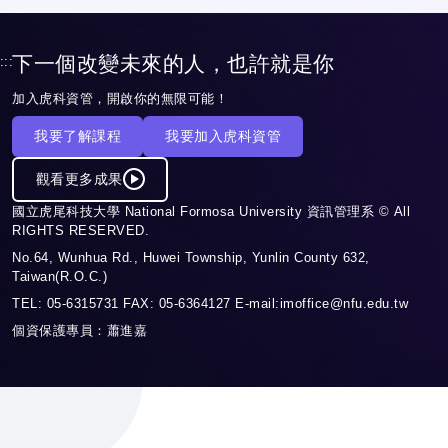
跨域整合能力
下一個改變未來的人，也許就是你
:::
加入虎科資管，開啟你的無限可能！
我要了解課程
我要加入虎科資管
觀看更多成果
國立虎尾科技大學 National Formosa University 資訊管理系 © All
RIGHTS RESERVED.
No.64, Wunhua Rd., Huwei Township, Yunlin County 632,
Taiwan(R.O.C.)
TEL: 05-6315731 FAX: 05-6364127 E-mail:imoffice@nfu.edu.tw
個資保護專員：蕭進嘉