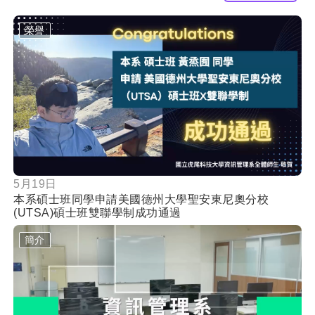
60秒認識虎科資管
觀看更多成果
榮譽
按鈕
5月19日
本系碩士班同學申請美國德州大學聖安東尼奧分校
(UTSA)碩士班雙聯學制成功通過
簡介