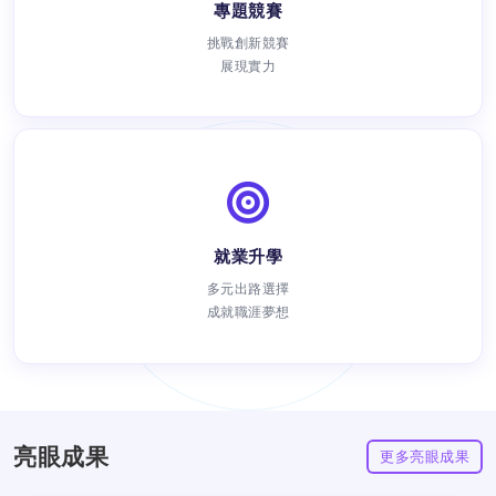
專題競賽
挑戰創新競賽
展現實力
就業升學
瀏覽次數：
多元出路選擇
成就職涯夢想