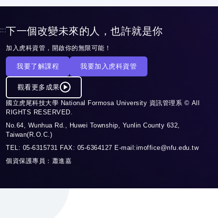
下一個改變未來的人，也許就是你
:::
加入虎科資管，開啟你的無限可能！
我要了解課程
我要加入虎科資管
觀看更多成果
國立虎尾科技大學 National Formosa University 資訊管理系 © All
RIGHTS RESERVED.
No.64, Wunhua Rd., Huwei Township, Yunlin County 632,
Taiwan(R.O.C.)
TEL: 05-6315731 FAX: 05-6364127 E-mail:imoffice@nfu.edu.tw
個資保護專員：蕭進嘉