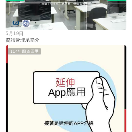
5月19日
資訊管理系簡介
114年四資四甲
按鈕