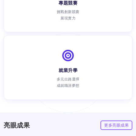
專題競賽
挑戰創新競賽
展現實力
就業升學
瀏覽次數：
多元出路選擇
成就職涯夢想
亮眼成果
更多亮眼成果