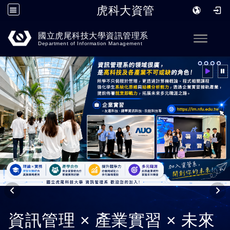
虎科大資管
跳到主要內容
國立虎尾科技大學資訊管理系
Toggle
Department of Information Management
資訊管理 × 產業實習 × 未來