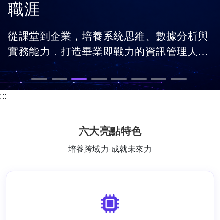
職涯
從課堂到企業，培養系統思維、數據分析與
實務能力，打造畢業即戰力的資訊管理人
才。
:::
六大亮點特色
培養跨域力·成就未來力