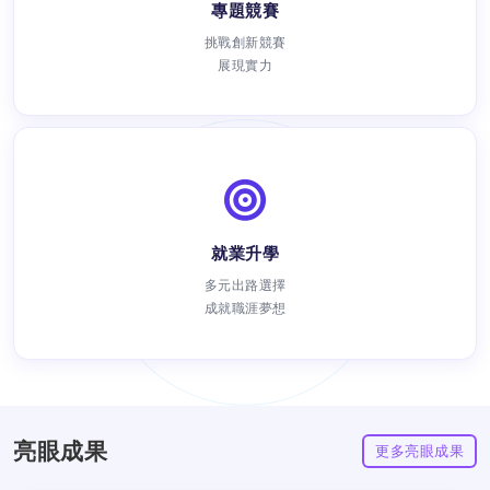
專題競賽
挑戰創新競賽
展現實力
就業升學
瀏覽次數：
多元出路選擇
成就職涯夢想