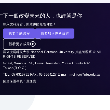
跨域整合能力
下一個改變未來的人，也許就是你
:::
加入虎科資管，開啟你的無限可能！
我要了解課程
我要加入虎科資管
觀看更多成果
國立虎尾科技大學 National Formosa University 資訊管理系 © All
RIGHTS RESERVED.
No.64, Wunhua Rd., Huwei Township, Yunlin County 632,
Taiwan(R.O.C.)
TEL: 05-6315731 FAX: 05-6364127 E-mail:imoffice@nfu.edu.tw
個資保護專員：蕭進嘉