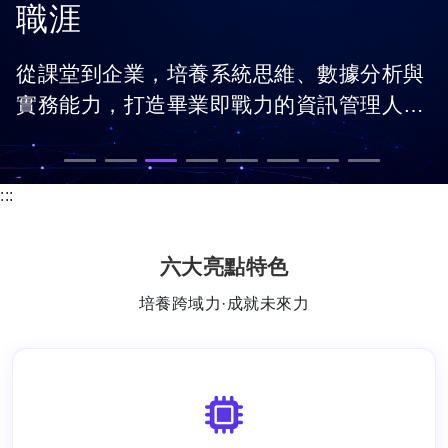
慧未來
人工智慧正在改變世界的運作方式，從智慧
醫療、金融科技、 智慧製造到生成式 AI 應
用，皆需要具備資料分析、 機器學習與資訊
在這裡，你將透過實作專題、產學合作與真
系統整合能力的人才。
實案例， 學習 AI 技術如何解決產業問題，
培養跨領域創新能力， 成為引領數位轉型與
智慧科技發展的重要人才。
:::
六大亮點特色
培養跨域力·成就未來力