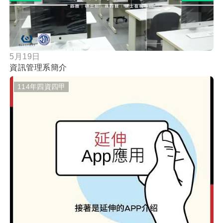
按鈕
5月19日
資訊管理系簡介
114年四資四甲
按鈕