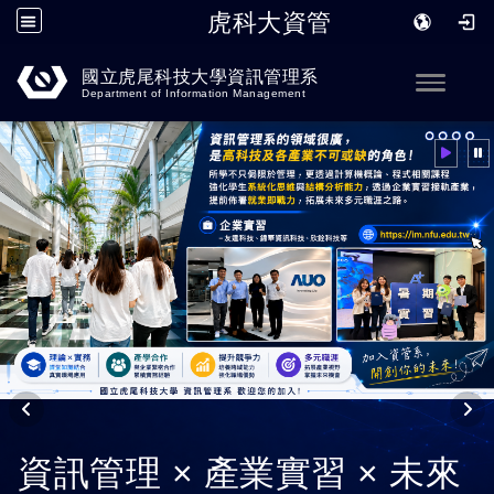
虎科大資管
跳到主要內容
國立虎尾科技大學資訊管理系
Toggle
Department of Information Management
學習 AI 技術與應用 開創智