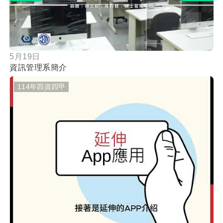
5月19日
資訊管理系簡介
114年四資四甲
按鈕