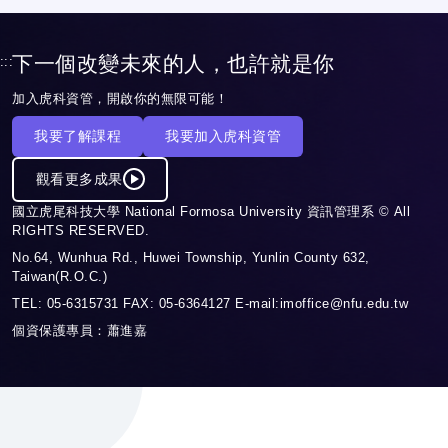
下一個改變未來的人，也許就是你
:::
加入虎科資管，開啟你的無限可能！
我要了解課程
我要加入虎科資管
觀看更多成果
國立虎尾科技大學 National Formosa University 資訊管理系 © All
RIGHTS RESERVED.
No.64, Wunhua Rd., Huwei Township, Yunlin County 632,
Taiwan(R.O.C.)
TEL: 05-6315731 FAX: 05-6364127 E-mail:imoffice@nfu.edu.tw
個資保護專員：蕭進嘉