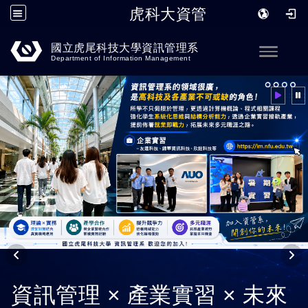
虎科大資管
跳到主要內容
國立虎尾科技大學資訊管理系
Toggle
Department of Information Management
資訊管理 × 產業實習 × 未來