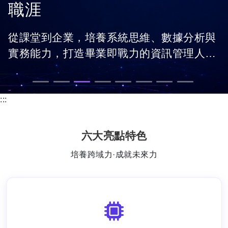
職涯
從課堂到企業，培養系統思維、數據分析與
實務能力，打造畢業即戰力的資訊管理人
才。
:::
六大亮點特色
培養跨域力·成就未來力