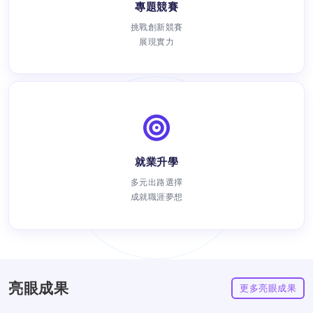
專題競賽
挑戰創新競賽
展現實力
就業升學
瀏覽次數：
多元出路選擇
成就職涯夢想
亮眼成果
更多亮眼成果