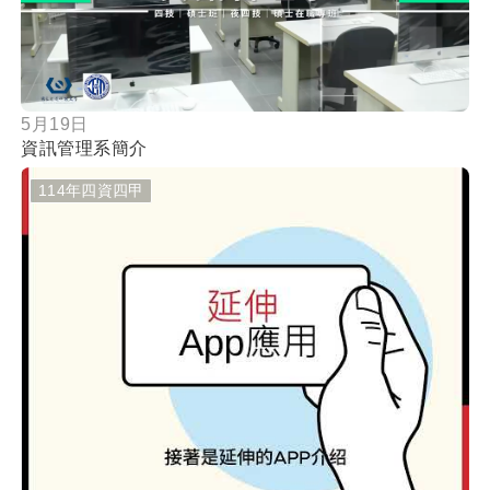
5月19日
資訊管理系簡介
114年四資四甲
按鈕