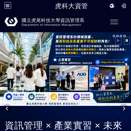
虎科大資管
跳到主要內容
國立虎尾科技大學資訊管理系
Toggle
Department of Information Management
資訊管理 × 產業實習 × 未來