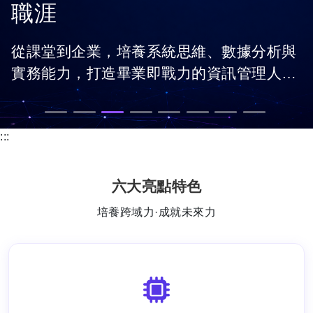
職涯
從課堂到企業，培養系統思維、數據分析與
實務能力，打造畢業即戰力的資訊管理人
才。
:::
六大亮點特色
培養跨域力·成就未來力