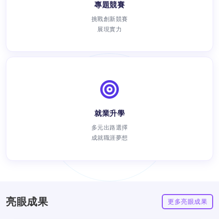
專題競賽
挑戰創新競賽
展現實力
就業升學
瀏覽次數：
多元出路選擇
成就職涯夢想
亮眼成果
更多亮眼成果