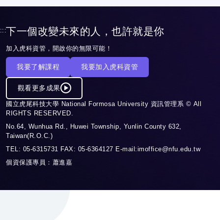
下一個改變未來的人，也許就是你
:::
加入虎科資管，開啟你的無限可能！
我要了解課程
我要加入虎科資管
觀看更多成果
國立虎尾科技大學 National Formosa University 資訊管理系 © All
RIGHTS RESERVED.
No.64, Wunhua Rd., Huwei Township, Yunlin County 632,
Taiwan(R.O.C.)
TEL: 05-6315731 FAX: 05-6364127 E-mail:imoffice@nfu.edu.tw
個資保護專員：蕭進嘉