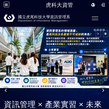
虎科大資管
跳到主要內容
國立虎尾科技大學資訊管理系
Toggle
Department of Information Management
資訊管理 × 產業實習 × 未來