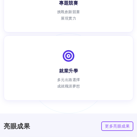
專題競賽
挑戰創新競賽
展現實力
就業升學
瀏覽次數：
多元出路選擇
成就職涯夢想
亮眼成果
更多亮眼成果