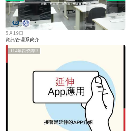
5月19日
資訊管理系簡介
114年四資四甲
按鈕