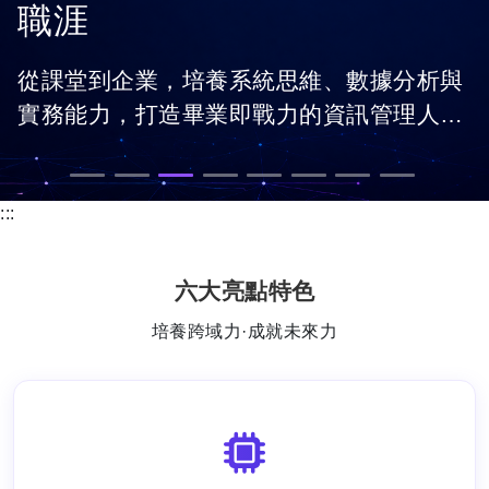
職涯
從課堂到企業，培養系統思維、數據分析與
實務能力，打造畢業即戰力的資訊管理人
才。
:::
六大亮點特色
培養跨域力·成就未來力