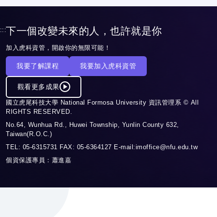
下一個改變未來的人，也許就是你
:::
加入虎科資管，開啟你的無限可能！
我要了解課程
我要加入虎科資管
觀看更多成果
國立虎尾科技大學 National Formosa University 資訊管理系 © All
RIGHTS RESERVED.
No.64, Wunhua Rd., Huwei Township, Yunlin County 632,
Taiwan(R.O.C.)
TEL: 05-6315731 FAX: 05-6364127 E-mail:imoffice@nfu.edu.tw
個資保護專員：蕭進嘉